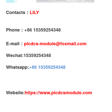
Contacts：
LILY
Phone：
+86 15359254348
E-mail：
plcdcs-module@foxmail.com
Wechat:
15359254348
Whatsapp:
+86 15359254348
Website:
https://www.plcdcsmodule.com